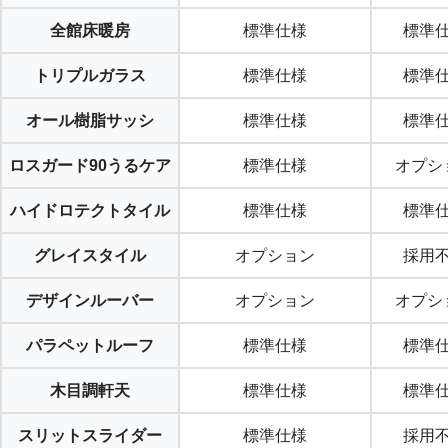
全館床暖房
標準仕様
標準
トリプルガラス
標準仕様
標準
オール樹脂サッシ
標準仕様
標準
ロスガード90うるケア
標準仕様
オプシ
ハイドロテクトタイル
標準仕様
標準
グレイスタイル
オプション
採用
デザインルーバー
オプション
オプシ
パラペットルーフ
標準仕様
標準
木目調軒天
標準仕様
標準
スリットスライダー
標準仕様
採用