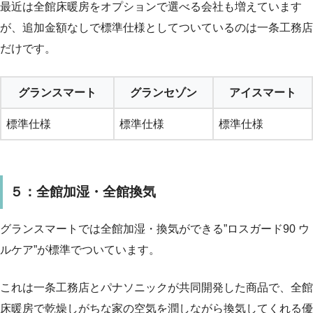
最近は全館床暖房をオプションで選べる会社も増えています
が、追加金額なしで標準仕様としてついているのは一条工務店
だけです。
グランスマート
グランセゾン
アイスマート
標準仕様
標準仕様
標準仕様
５：全館加湿・全館換気
グランスマートでは全館加湿・換気ができる”ロスガード90 ウ
ルケア”が標準でついています。
これは一条工務店とパナソニックが共同開発した商品で、全館
床暖房で乾燥しがちな家の空気を潤しながら換気してくれる優