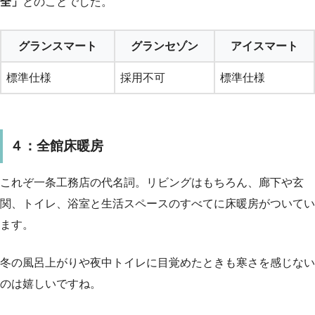
全」
とのことでした。
グランスマート
グランセゾン
アイスマート
標準仕様
採用不可
標準仕様
４：全館床暖房
これぞ一条工務店の代名詞。リビングはもちろん、廊下や玄
関、トイレ、浴室と生活スペースのすべてに床暖房がついてい
ます。
冬の風呂上がりや夜中トイレに目覚めたときも寒さを感じない
のは嬉しいですね。