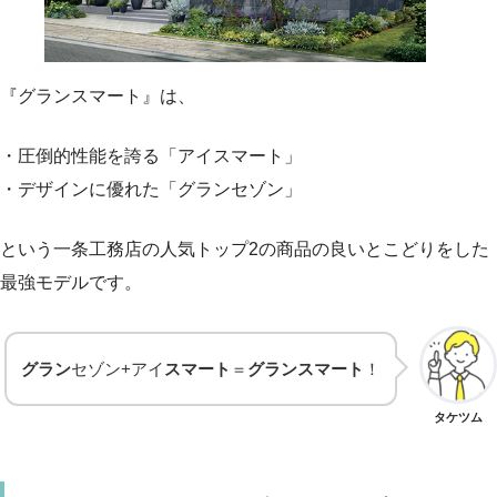
『グランスマート』は、
・圧倒的性能を誇る「アイスマート」
・デザインに優れた「グランセゾン」
という一条工務店の人気トップ2の商品の良いとこどりをした
最強モデルです。
グラン
セゾン+アイ
スマート
＝
グランスマート
！
タケツム