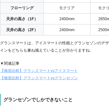
フローリング
モクリア
モク
天井の高さ（1F）
2400mm
2650
天井の高さ（2F）
2400mm
2500
グランスマートは、アイスマートの性能とグランセゾンのデザ
インをどちらも兼ね備えていることが分かりますね。
▼関連記事
【徹底比較】グランスマートvsアイスマート
【徹底比較】グランスマートvsグランセゾン
グランセゾンでしかできないこと