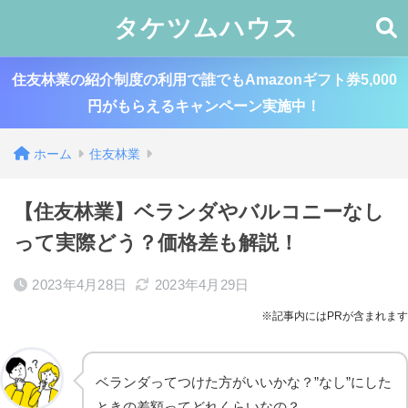
タケツムハウス
住友林業の紹介制度の利用で誰でもAmazonギフト券5,000
円がもらえるキャンペーン実施中！
ホーム
住友林業
【住友林業】ベランダやバルコニーなし
って実際どう？価格差も解説！
2023年4月28日
2023年4月29日
※記事内にはPRが含まれます
ベランダってつけた方がいいかな？”なし”にした
ときの差額ってどれくらいなの？