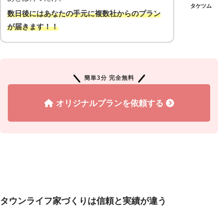
タケツム
数日後にはあなたの手元に複数社からのプラン
が届
きます！
！
簡単3分 完全無料
オリジナルプランを依頼する
タウンライフ家づくりは信頼と実績が違う