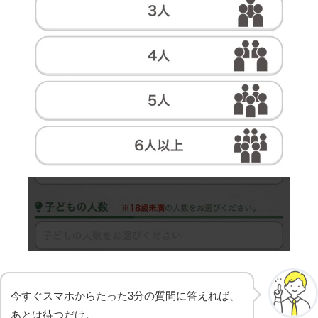
今すぐスマホからたった3分の質問に答えれば、
あとは待つだけ。