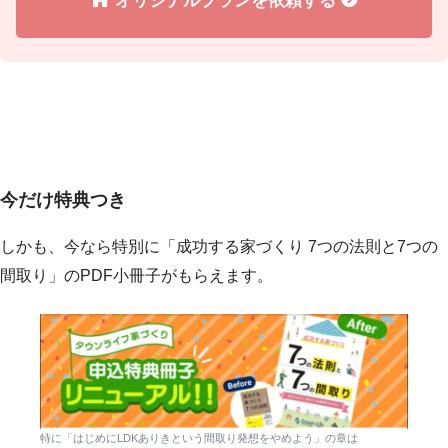
今だけ特典つき
しかも、今なら特別に「成功する家づくり 7つの法則と7つの
間取り」のPDF小冊子がもらえます。
特に「はじめにLDKありきという間取り発想をやめよう」の章は