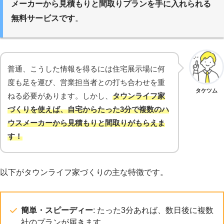
メーカーから見積もりと間取りプランを手に入れられる
無料サービスです
。
普通、こうした情報を得るには住宅展示場に何
度も足を運び、営業担当者との打ち合わせを重
タケツム
ねる必要があります。しかし、
タウンライフ家
づくりを使えば、自宅からたった3分で複数のハ
ウスメーカー
から
見積もりと間取りがもらえま
す！
以下がタウンライフ家づくりの主な特徴です。
簡単・スピーディー
: たった3分あれば、数日後に複数
社のプランが届きます