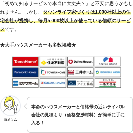
「初めて知るサービスで本当に大丈夫？」と不安に思うかもし
れません。しかし、
タウンライフ家づくりは1,000社以上の住
宅会社が提携し、毎月5,000枚以上が使っている信頼のサービ
ス
です。
★大手ハウスメーカーも多数掲載★
本命のハウスメーカーと価格帯の近いライバル
会社の見積もり（価格交渉材料）が簡単に手に
ヨメツム
入る！