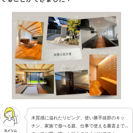
木質感に溢れたリビング、使い勝手抜群のキッ
チン、家族で遊べる庭、仕事で使える書斎まで...
ヨメツム